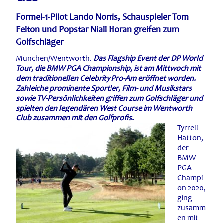
Formel-1-Pilot Lando Norris, Schauspieler Tom
Felton und Popstar Niall Horan greifen zum
Golfschläger
München/Wentworth.
Das Flagship Event der DP World
Tour, die BMW PGA Championship, ist am Mittwoch mit
dem traditionellen Celebrity Pro-Am eröffnet worden.
Zahleiche prominente Sportler, Film- und Musikstars
sowie TV-Persönlichkeiten griffen zum Golfschläger und
spielten den legendären West Course im Wentworth
Club zusammen mit den Golfprofis.
Tyrrell
Hatton,
der
BMW
PGA
Champi
on 2020,
ging
zusamm
en mit