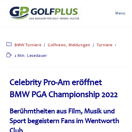
Menü
BMW Turniere
/
Golfnews, Meldungen
/
Turniere
2 Min. Lesedauer
Celebrity Pro-Am eröffnet
BMW PGA Championship 2022
Berühmtheiten aus Film, Musik und
Sport begeistern Fans im Wentworth
Club