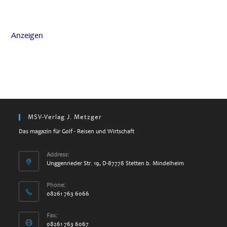
Anzeigen
MSV-Verlag J. Metzger
Das magazin für Golf - Reisen und Wirtschaft
Address:
Unggenrieder Str. 19, D-87778 Stetten b. Mindelheim
Phone:
08261 763 6066
Fax:
08261 763 6067