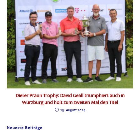
Dieter Praun Trophy: David Geall triumphiert auch in
Würzburg und holt zum zweiten Mal den Titel
23. August 2024
Neueste Beiträge