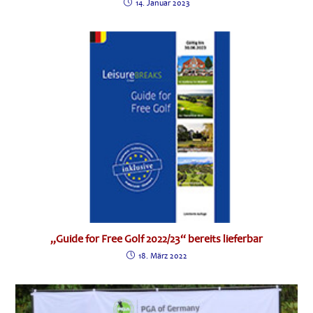
14. Januar 2023
„Guide for Free Golf 2022/23“ bereits lieferbar
18. März 2022