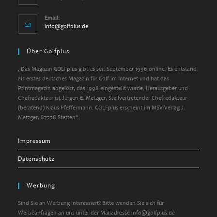
Email:
info@golfplus.de
Über Golfplus
„Das Magazin GOLFplus gibt es seit September 1996 online. Es entstand
als erstes deutsches Magazin für Golf im Internet und hat das
Printmagazin abgelöst, das 1998 eingestellt wurde. Herausgeber und
Chefredakteur ist Jürgen E. Metzger, Stellvertretender Chefredakteur
(beratend) Klaus Pfeffermann. GOLFplus erscheint im MSV-Verlag J.
Metzger, 87778 Stetten“.
Impressum
Datenschutz
Werbung
Sind Sie an Werbung interessiert? Bitte wenden Sie sich für
Werbeanfragen an uns unter der Mailadresse info@golfplus.de