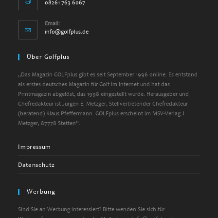
08261 763 6067
Email:
info@golfplus.de
Über Golfplus
„Das Magazin GOLFplus gibt es seit September 1996 online. Es entstand
als erstes deutsches Magazin für Golf im Internet und hat das
Printmagazin abgelöst, das 1998 eingestellt wurde. Herausgeber und
Chefredakteur ist Jürgen E. Metzger, Stellvertretender Chefredakteur
(beratend) Klaus Pfeffermann. GOLFplus erscheint im MSV-Verlag J.
Metzger, 87778 Stetten“.
Impressum
Datenschutz
Werbung
Sind Sie an Werbung interessiert? Bitte wenden Sie sich für