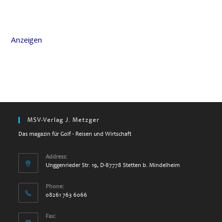
Anzeigen
MSV-Verlag J. Metzger
Das magazin für Golf - Reisen und Wirtschaft
Address:
Unggenrieder Str. 19, D-87778 Stetten b. Mindelheim
Phone:
08261 763 6066
Fax: