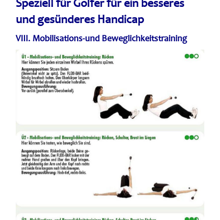
Speziell für Golfer
für ein besseres
und gesünderes Handicap
VIII. Mobilisations-und Beweglichkeitstraini
ng