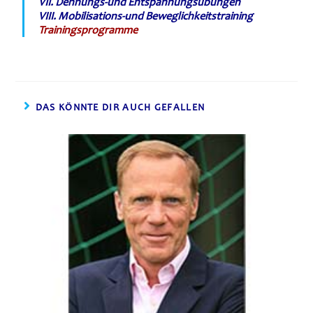
VII. Dehnungs-und Entspannungsübungen
VIII. Mobilisations-und Beweglichkeitstraini
ng
Trainingsprogramme
DAS KÖNNTE DIR AUCH GEFALLEN