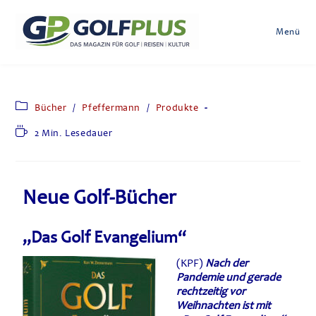
Menü
Bücher
/
Pfeffermann
/
Produkte
2 Min. Lesedauer
Neue Golf-Bücher
„Das Golf Evangelium“
(KPF)
Nach der
Pandemie und gerade
rechtzeitig vor
Weihnachten ist mit