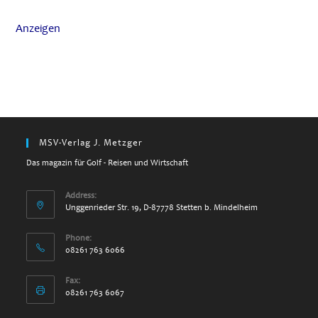
Anzeigen
MSV-Verlag J. Metzger
Das magazin für Golf - Reisen und Wirtschaft
Address:
Unggenrieder Str. 19, D-87778 Stetten b. Mindelheim
Phone:
08261 763 6066
Fax:
08261 763 6067