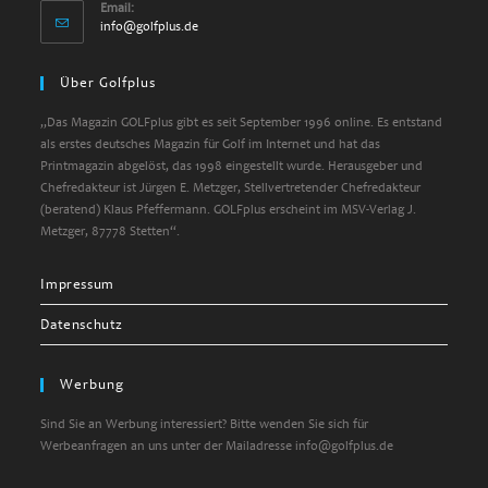
Email:
info@golfplus.de
Über Golfplus
„Das Magazin GOLFplus gibt es seit September 1996 online. Es entstand
als erstes deutsches Magazin für Golf im Internet und hat das
Printmagazin abgelöst, das 1998 eingestellt wurde. Herausgeber und
Chefredakteur ist Jürgen E. Metzger, Stellvertretender Chefredakteur
(beratend) Klaus Pfeffermann. GOLFplus erscheint im MSV-Verlag J.
Metzger, 87778 Stetten“.
Impressum
Datenschutz
Werbung
Sind Sie an Werbung interessiert? Bitte wenden Sie sich für
Werbeanfragen an uns unter der Mailadresse info@golfplus.de