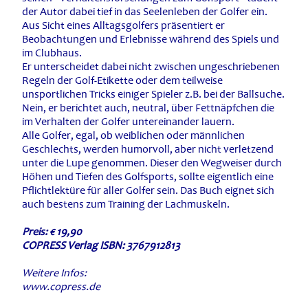
der Autor dabei tief in das Seelenleben der Golfer ein.
Aus Sicht eines Alltagsgolfers präsentiert er
Beobachtungen und Erlebnisse während des Spiels und
im Clubhaus.
Er unterscheidet dabei nicht zwischen ungeschriebenen
Regeln der Golf-Etikette oder dem teilweise
unsportlichen Tricks einiger Spieler z.B. bei der Ballsuche.
Nein, er berichtet auch, neutral, über Fettnäpfchen die
im Verhalten der Golfer untereinander lauern.
Alle Golfer, egal, ob weiblichen oder männlichen
Geschlechts, werden humorvoll, aber nicht verletzend
unter die Lupe genommen. Dieser den Wegweiser durch
Höhen und Tiefen des Golfsports, sollte eigentlich eine
Pflichtlektüre für aller Golfer sein. Das Buch eignet sich
auch bestens zum Training der Lachmuskeln.
Preis: € 19,90
COPRESS Verlag ISBN: 3767912813
Weitere Infos:
www.copress.de