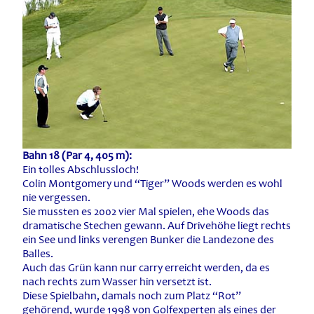
Bahn 18 (Par 4, 405 m):
Ein tolles Abschlussloch!
Colin Montgomery und “Tiger” Woods werden es wohl
nie vergessen.
Sie mussten es 2002 vier Mal spielen, ehe Woods das
dramatische Stechen gewann. Auf Drivehöhe liegt rechts
ein See und links verengen Bunker die Landezone des
Balles.
Auch das Grün kann nur carry erreicht werden, da es
nach rechts zum Wasser hin versetzt ist.
Diese Spielbahn, damals noch zum Platz “Rot”
gehörend, wurde 1998 von Golfexperten als eines der