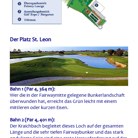
Der Platz St. Leon
Bahn 1 (Par 4, 364 m):
Wer die in der Fairwaymitte gelegene Bunkerlandschaft
überwunden hat, erreicht das Grün leicht mit einem
mittleren oder kurzen Eisen.
Bahn 2 (Par 4, 401 m):
Der Kraichbach begleitet dieses Loch auf der gesamten
Länge und die sehr tiefen Fairwaybunker und das stark