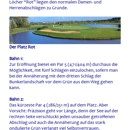
Löcher “Rot” liegen den normalen Damen- und
Herrenabschlägen zu Grunde.
Der Platz Rot
Bahn 1:
Zur Eröffnung bietet ein Par 5 (471/404 m) durchaus die
Möglichkeit, mit fünf Schlägen einzulochen, sofern man
bei der Annäherung mit dem dritten Schlag der
Bunkerlandschaft vor dem Grün aus dem Weg gehen
kann.
Bahn 2:
Das kürzeste Par 4 (286/251 m) auf dem Platz. Aber
Vorsicht: Präzision geht vor Länge, denn der See auf der
rechten Seite verschluckt jeden unsauber getroffenen
Abschlag und auch die Annäherung auf das stark
ondulierte Grün verlangt viel Selbstvertrauen.