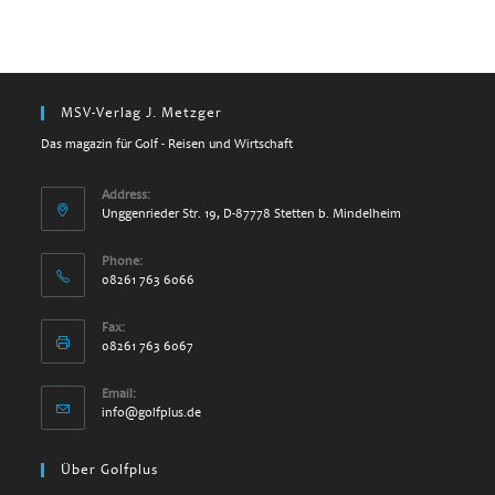
MSV-Verlag J. Metzger
Das magazin für Golf - Reisen und Wirtschaft
Address:
Unggenrieder Str. 19, D-87778 Stetten b. Mindelheim
Phone:
08261 763 6066
Fax:
08261 763 6067
Email:
info@golfplus.de
Über Golfplus