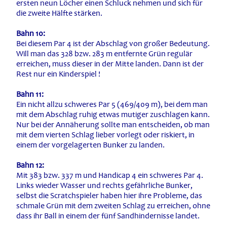
ersten neun Löcher einen Schluck nehmen und sich für
die zweite Hälfte stärken.
Bahn 10:
Bei diesem Par 4 ist der Abschlag von großer Bedeutung.
Will man das 328 bzw. 283 m entfernte Grün regulär
erreichen, muss dieser in der Mitte landen. Dann ist der
Rest nur ein Kinderspiel !
Bahn 11:
Ein nicht allzu schweres Par 5 (469/409 m), bei dem man
mit dem Abschlag ruhig etwas mutiger zuschlagen kann.
Nur bei der Annäherung sollte man entscheiden, ob man
mit dem vierten Schlag lieber vorlegt oder riskiert, in
einem der vorgelagerten Bunker zu landen.
Bahn 12:
Mit 383 bzw. 337 m und Handicap 4 ein schweres Par 4.
Links wieder Wasser und rechts gefährliche Bunker,
selbst die Scratchspieler haben hier ihre Probleme, das
schmale Grün mit dem zweiten Schlag zu erreichen, ohne
dass ihr Ball in einem der fünf Sandhindernisse landet.