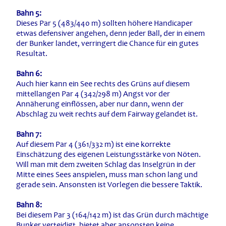
Bahn 5:
Dieses Par 5 (483/440 m) sollten höhere Handicaper
etwas defensiver angehen, denn jeder Ball, der in einem
der Bunker landet, verringert die Chance für ein gutes
Resultat.
Bahn 6:
Auch hier kann ein See rechts des Grüns auf diesem
mittellangen Par 4 (342/298 m) Angst vor der
Annäherung einflössen, aber nur dann, wenn der
Abschlag zu weit rechts auf dem Fairway gelandet ist.
Bahn 7:
Auf diesem Par 4 (361/332 m) ist eine korrekte
Einschätzung des eigenen Leistungsstärke von Nöten.
Will man mit dem zweiten Schlag das Inselgrün in der
Mitte eines Sees anspielen, muss man schon lang und
gerade sein. Ansonsten ist Vorlegen die bessere Taktik.
Bahn 8:
Bei diesem Par 3 (164/142 m) ist das Grün durch mächtige
Bunker verteidigt, bietet aber ansonsten keine