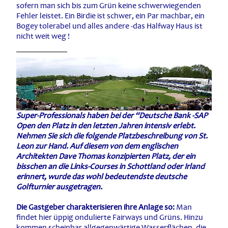
sofern man sich bis zum Grün keine schwerwiegenden
Fehler leistet. Ein Birdie ist schwer, ein Par machbar, ein
Bogey tolerabel und alles andere -das Halfway Haus ist
nicht weit weg !
Super-Professionals haben bei der “Deutsche Bank -SAP
Open den Platz in den letzten Jahren intensiv erlebt.
Nehmen Sie sich die folgende Platzbeschreibung von St.
Leon zur Hand. Auf diesem von dem englischen
Architekten Dave Thomas konzipierten Platz, der ein
bisschen an die Links-Courses in Schottland oder Irland
erinnert, wurde das wohl bedeutendste deutsche
Golfturnier ausgetragen.
Die Gastgeber charakterisieren ihre Anlage so:
Man
findet hier üppig ondulierte Fairways und Grüns. Hinzu
kommen scheinbar allgegenwärtige Wasserflächen, die