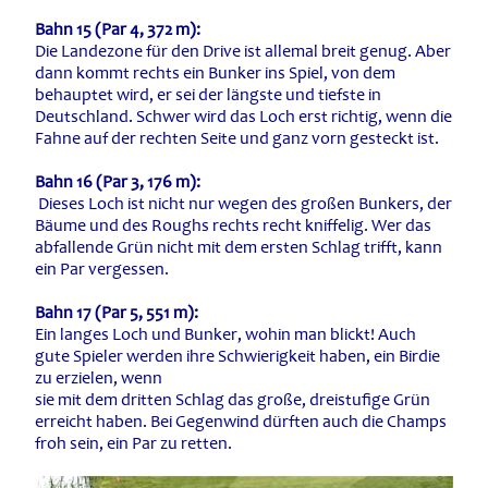
Bahn 15 (Par 4, 372 m):
Die Landezone für den Drive ist allemal breit genug. Aber
dann kommt rechts ein Bunker ins Spiel, von dem
behauptet wird, er sei der längste und tiefste in
Deutschland. Schwer wird das Loch erst richtig, wenn die
Fahne auf der rechten Seite und ganz vorn gesteckt ist.
Bahn 16 (Par 3, 176 m):
Dieses Loch ist nicht nur wegen des großen Bunkers, der
Bäume und des Roughs rechts recht kniffelig. Wer das
abfallende Grün nicht mit dem ersten Schlag trifft, kann
ein Par vergessen.
Bahn 17 (Par 5, 551 m):
Ein langes Loch und Bunker, wohin man blickt! Auch
gute Spieler werden ihre Schwierigkeit haben, ein Birdie
zu erzielen, wenn
sie mit dem dritten Schlag das große, dreistufige Grün
erreicht haben. Bei Gegenwind dürften auch die Champs
froh sein, ein Par zu retten.