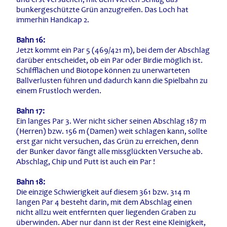
bunkergeschützte Grün anzugreifen. Das Loch hat
immerhin Handicap 2.
Bahn 16:
Jetzt kommt ein Par 5 (469/421 m), bei dem der Abschlag
darüber entscheidet, ob ein Par oder Birdie möglich ist.
Schilfflächen und Biotope können zu unerwarteten
Ballverlusten führen und dadurch kann die Spielbahn zu
einem Frustloch werden.
Bahn 17:
Ein langes Par 3. Wer nicht sicher seinen Abschlag 187 m
(Herren) bzw. 156 m (Damen) weit schlagen kann, sollte
erst gar nicht versuchen, das Grün zu erreichen, denn
der Bunker davor fängt alle missglückten Versuche ab.
Abschlag, Chip und Putt ist auch ein Par !
Bahn 18:
Die einzige Schwierigkeit auf diesem 361 bzw. 314 m
langen Par 4 besteht darin, mit dem Abschlag einen
nicht allzu weit entfernten quer liegenden Graben zu
überwinden. Aber nur dann ist der Rest eine Kleinigkeit,