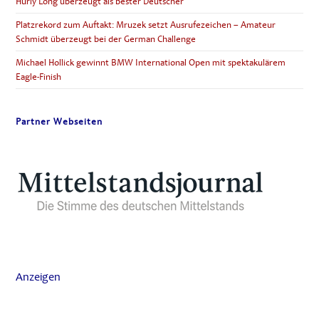
Hurly Long überzeugt als bester Deutscher
Platzrekord zum Auftakt: Mruzek setzt Ausrufezeichen – Amateur
Schmidt überzeugt bei der German Challenge
Michael Hollick gewinnt BMW International Open mit spektakulärem
Eagle-Finish
Partner Webseiten
Anzeigen