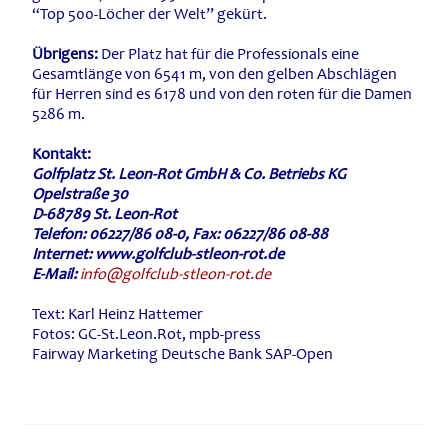
“Top 500-Löcher der Welt” gekürt.
Übrigens:
Der Platz hat für die Professionals eine
Gesamtlänge von 6541 m, von den gelben Abschlägen
für Herren sind es 6178 und von den roten für die Damen
5286 m.
Kontakt:
Golfplatz St. Leon-Rot GmbH & Co. Betriebs KG
Opelstraße 30
D-68789 St. Leon-Rot
Telefon: 06227/86 08-0, Fax: 06227/86 08-88
Internet: www.golfclub-stleon-rot.de
E-Mail:
info@golfclub-stleon-rot.de
Text: Karl Heinz Hattemer
Fotos: GC-St.Leon.Rot, mpb-press
Fairway Marketing Deutsche Bank SAP-Open