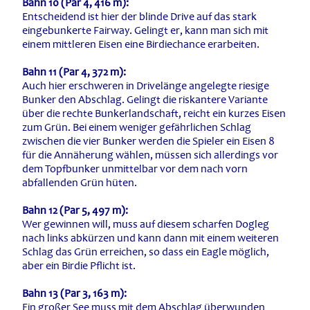
Bahn 10 (Par 4, 416 m):
Entscheidend ist hier der blinde Drive auf das stark
eingebunkerte Fairway. Gelingt er, kann man sich mit
einem mittleren Eisen eine Birdiechance erarbeiten.
Bahn 11 (Par 4, 372 m):
Auch hier erschweren in Drivelänge angelegte riesige
Bunker den Abschlag. Gelingt die riskantere Variante
über die rechte Bunkerlandschaft, reicht ein kurzes Eisen
zum Grün. Bei einem weniger gefährlichen Schlag
zwischen die vier Bunker werden die Spieler ein Eisen 8
für die Annäherung wählen, müssen sich allerdings vor
dem Topfbunker unmittelbar vor dem nach vorn
abfallenden Grün hüten.
Bahn 12 (Par 5, 497 m):
Wer gewinnen will, muss auf diesem scharfen Dogleg
nach links abkürzen und kann dann mit einem weiteren
Schlag das Grün erreichen, so dass ein Eagle möglich,
aber ein Birdie Pflicht ist.
Bahn 13 (Par 3, 163 m):
Ein großer See muss mit dem Abschlag überwunden