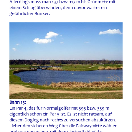
Allerdings muss man 137 bzw. 117 m bis Grünmitte mit
einem Schlag überwinden, denn davor wartet ein
gefährlicher Bunker.
Bahn 15:
Ein Par 4, das für Normalgolfer mit 393 bzw. 339 m
eigentlich schon ein Par 5 ist. Es ist nicht ratsam, auf
diesem Dogleg nach rechts zu versuchen abzukürzen.
Lieber den sicheren Weg über die Fairwaymitte wählen
und erst versuchen, mit dem vierten Schlag das