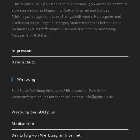
„Das Magazin GOLFplus gibt es seit September 1996 online. Es entstand
als erstes deutsches Magazin für Golf im Internet und hat das
Printmagazin abgelöst, das 1998 eingestellt wurde. Herausgeber und
Chefredakteur ist Jürgen E. Metzger, Stellvertretender Chefredakteur
(beratend) Klaus Pfeffermann. GOLFplus erscheint im MSV-Verlag J.
Metzger, 87778 Stetten“.
Impressum
Datenschutz
Werbung
Sind Sie an Werbung interessiert? Bitte wenden Sie sich für
Werbeanfragen an uns unter der Mailadresse info@golfplus.de
Werbung bei GOLFplus
Mediadaten
Der Erfolg von Werbung im Internet