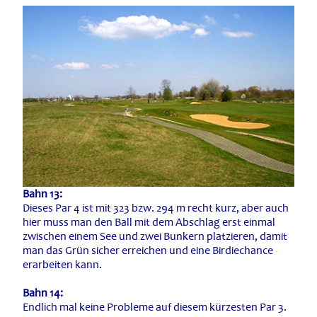
Bahn 13:
Dieses Par 4 ist mit 323 bzw. 294 m recht kurz, aber auch
hier muss man den Ball mit dem Abschlag erst einmal
zwischen einem See und zwei Bunkern platzieren, damit
man das Grün sicher erreichen und eine Birdiechance
erarbeiten kann.
Bahn 14:
Endlich mal keine Probleme auf diesem kürzesten Par 3.