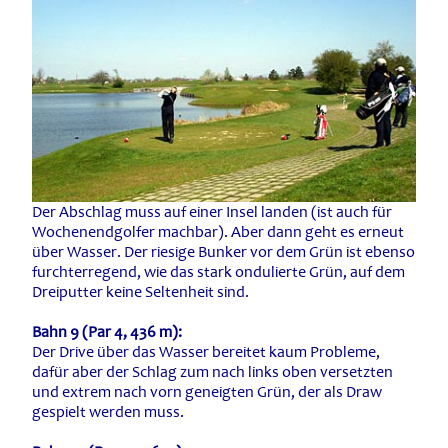
Der Abschlag muss auf einer Insel landen (ist auch für
Wochenendgolfer machbar). Aber dann geht es erneut
über Wasser. Der riesige Bunker vor dem Grün ist ebenso
furchterregend, wie das stark ondulierte Grün, auf dem
Dreiputter keine Seltenheit sind.
Bahn 9 (Par 4, 436 m):
Der Drive über das Wasser bereitet kaum Probleme,
dafür aber der Schlag zum nach links oben versetzten
und extrem nach vorn geneigten Grün, der als Draw
gespielt werden muss.