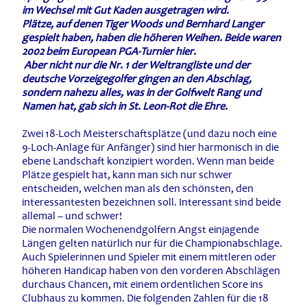
im Wechsel mit Gut Kaden ausgetragen wird.
Plätze, auf denen Tiger Woods und Bernhard Langer
gespielt haben, haben die höheren Weihen. Beide waren
2002 beim European PGA-Turnier hier.
Aber nicht nur die Nr. 1 der Weltrangliste und der
deutsche Vorzeigegolfer gingen an den Abschlag,
sondern nahezu alles, was in der Golfwelt Rang und
Namen hat, gab sich in St. Leon-Rot die Ehre.
Zwei 18-Loch Meisterschaftsplätze (und dazu noch eine
9-Loch-Anlage für Anfänger) sind hier harmonisch in die
ebene Landschaft konzipiert worden. Wenn man beide
Plätze gespielt hat, kann man sich nur schwer
entscheiden, welchen man als den schönsten, den
interessantesten bezeichnen soll. Interessant sind beide
allemal – und schwer!
Die normalen Wochenendgolfern Angst einjagende
Längen gelten natürlich nur für die Championabschlage.
Auch Spielerinnen und Spieler mit einem mittleren oder
höheren Handicap haben von den vorderen Abschlägen
durchaus Chancen, mit einem ordentlichen Score ins
Clubhaus zu kommen. Die folgenden Zahlen für die 18