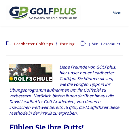
Menü
Leadbetter Golftipps
/
Training
3 Min. Lesedauer
Liebe Freunde von GOLFplus,
hier unser neuer Leadbetter
Golftipp. Sie können diesen,
wie die vorigen Tipps in Ihr
Übungsprogramm aufnehmen um Ihr Golfspiel zu
verbessern. Natürlich bieten Ihnen darüber hinaus die
David Leadbetter Golf Academien, von denen es
inzwischen weltweit bereits 16 gibt, die Möglichkeit diese
Methode in der Praxis zu erproben.
Fühlen Sie Ihre Putts!