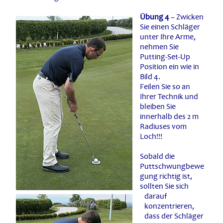
Übung 4
– Zwicken
Sie einen Schläger
unter Ihre Arme,
nehmen Sie
Putting-Set-Up
Position ein wie in
Bild 4.
Feilen Sie so an
Ihrer Technik und
bleiben Sie
innerhalb des 2 m
Radiuses vom
Loch!!!
Sobald die
Puttschwungbewe
gung richtig ist,
sollten Sie sich
darauf
konzentrieren,
dass der Schläger