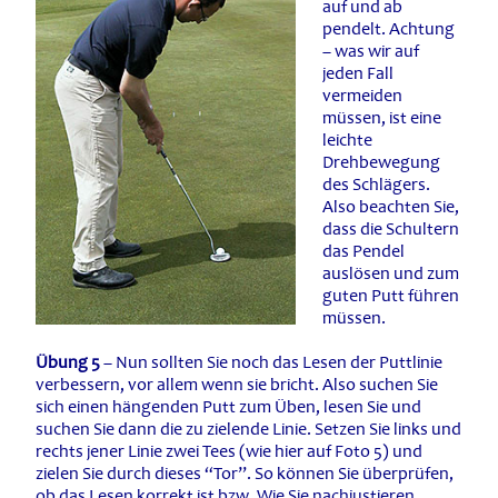
auf und ab
pendelt. Achtung
– was wir auf
jeden Fall
vermeiden
müssen, ist eine
leichte
Drehbewegung
des Schlägers.
Also beachten Sie,
dass die Schultern
das Pendel
auslösen und zum
guten Putt führen
müssen.
Übung 5
– Nun sollten Sie noch das Lesen der Puttlinie
verbessern, vor allem wenn sie bricht. Also suchen Sie
sich einen hängenden Putt zum Üben, lesen Sie und
suchen Sie dann die zu zielende Linie. Setzen Sie links und
rechts jener Linie zwei Tees (wie hier auf Foto 5) und
zielen Sie durch dieses “Tor”. So können Sie überprüfen,
ob das Lesen korrekt ist bzw. Wie Sie nachjustieren