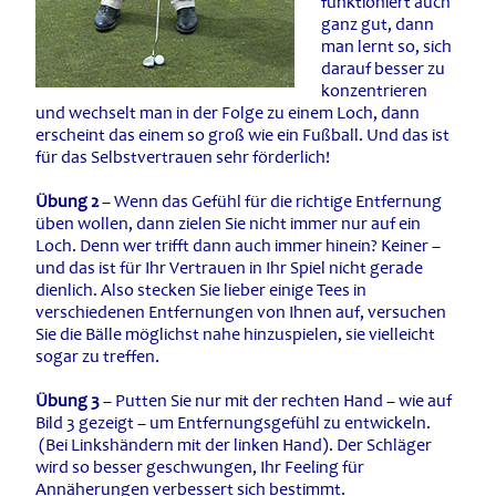
funktioniert auch
ganz gut, dann
man lernt so, sich
darauf besser zu
konzentrieren
und wechselt man in der Folge zu einem Loch, dann
erscheint das einem so groß wie ein Fußball. Und das ist
für das Selbstvertrauen sehr förderlich!
Übung 2
– Wenn das Gefühl für die richtige Entfernung
üben wollen, dann zielen Sie nicht immer nur auf ein
Loch. Denn wer trifft dann auch immer hinein? Keiner –
und das ist für Ihr Vertrauen in Ihr Spiel nicht gerade
dienlich. Also stecken Sie lieber einige Tees in
verschiedenen Entfernungen von Ihnen auf, versuchen
Sie die Bälle möglichst nahe hinzuspielen, sie vielleicht
sogar zu treffen.
Übung 3
– Putten Sie nur mit der rechten Hand – wie auf
Bild 3 gezeigt – um Entfernungsgefühl zu entwickeln.
(Bei Linkshändern mit der linken Hand). Der Schläger
wird so besser geschwungen, Ihr Feeling für
Annäherungen verbessert sich bestimmt.