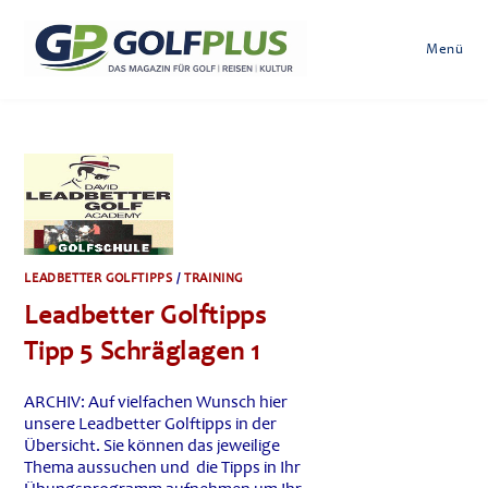
Zum
Inhalt
Menü
springen
LEADBETTER GOLFTIPPS
/
TRAINING
Leadbetter Golftipps
Tipp 5 Schräglagen 1
ARCHIV: Auf vielfachen Wunsch hier
unsere Leadbetter Golftipps in der
Übersicht. Sie können das jeweilige
Thema aussuchen und die Tipps in Ihr