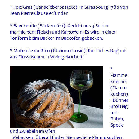
* Foie Gras (Gänseleberpastete): In Strasbourg 1780 von
Jean Pierre Clause erfunden.
* Baeckeoffe (Bäckerofen): Gericht aus 3 Sorten
mariniertem Fleisch und Kartoffeln. Es wird in einer
Tonform beim Bäcker im Backofen gebacken.
* Matelote du Rhin (Rheinmatrosin): Köstliches Ragout
aus Flussfischen in Wein geköchelt
*
Flamme
kueche
(Flamm
kuchen)
: Dünner
Brotteig
mit
Rahm,
Speck
und Zwiebeln im Ofen
gebacken. Überall finden Sie spezielle Flammkuchen-