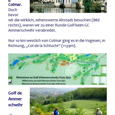
Colmar.
Doch
bevor
wir die wirklich, sehenswerte Altstadt besuchen (Bild
rechts), waren wir zu einer Runde Golf beim GC
Ammerschwihr verabredet.
Nur 10 km westlich von Colmar ging es in die Vogesen, in
Richtung, „Col de la Schlucht“ (1139m).
Golf de
Ammer
schwihr