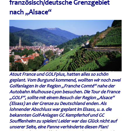
französisch/deutsche Grenzgebiet
nach „Alsace“
Atout France und GOLFplus, hatten alles so schön
geplant. Vom Burgund kommend, wollten wir noch zwei
Golfanlagen in der Region „Franche Comté“ nahe der
Autobahn Mulhouse-Lyon besuchen. Die Tour de France
„GOLF“, sollte mit einem Besuch der Region „Alsace“
(Elsass) an der Grenze zu Deutschland enden. Als
lohnender Abschluss war geplant im Elsass, u. a. die
bekan
nten
Golf-Anlagen GC Kempferhof und GC
Soufflenheim zu spielen! Leider war das Glück nicht auf
unserer Seite, eine Panne verhinderte diesen Plan!