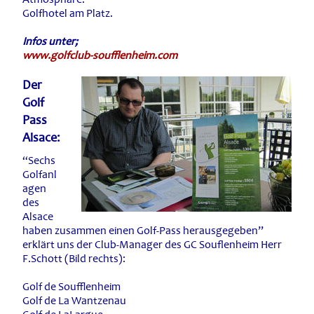
Golfhotel am Platz.
Infos unter;
www.golfclub-soufflenheim.com
Der
Golf
Pass
Alsace:
“Sechs
Golfanl
agen
des
Alsace
haben zusammen einen Golf-Pass herausgegeben”
erklärt uns der Club-Manager des GC Souflenheim Herr
F.Schott (Bild rechts):
Golf de Soufflenheim
Golf de La Wantzenau