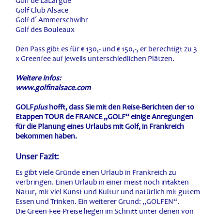
Golf de LaLargue
Golf Club Alsace
Golf d´ Ammerschwihr
Golf des Bouleaux
Den Pass gibt es für € 130,- und € 150,-, er berechtigt zu 3
x Greenfee auf jeweils unterschiedlichen Plätzen.
Weitere Infos:
www.golfinalsace.com
GOLF
plus
hofft, dass Sie mit den Reise-Berichten der 10
Etappen TOUR de FRANCE „GOLF“ einige Anregungen
für die Planung eines Urlaubs mit Golf, in Frankreich
bekommen haben.
Unser Fazit:
Es gibt viele Gründe einen Urlaub in Frankreich zu
verbringen. Einen Urlaub in einer meist noch intakten
Natur, mit viel Kunst und Kultur und natürlich mit gutem
Essen und Trinken. Ein weiterer Grund: „GOLFEN“.
Die Green-Fee-Preise liegen im Schnitt unter denen von