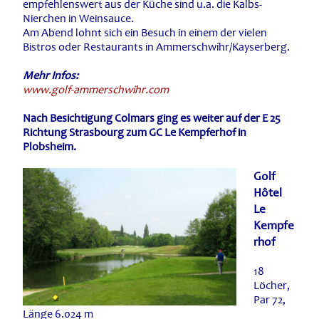
empfehlenswert aus der Küche sind u.a. die Kalbs-
Nierchen in Weinsauce.
Am Abend lohnt sich ein Besuch in einem der vielen
Bistros oder Restaurants in Ammerschwihr/Kayserberg.
Mehr Infos:
www.golf-ammerschwihr.com
Nach Besichtigung Colmars ging es weiter auf der E 25
Richtung Strasbourg zum GC Le Kempferhof in
Plobsheim.
Golf
Hôtel
Le
Kempfe
rhof
18
Löcher,
Par 72,
Länge 6.024 m