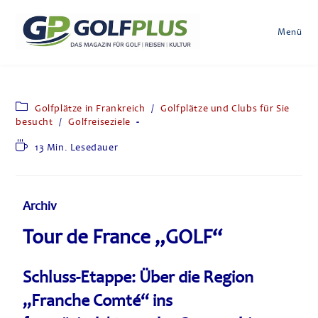
Menü
Golfplätze in Frankreich
/
Golfplätze und Clubs für Sie
besucht
/
Golfreiseziele
13 Min. Lesedauer
Archiv
Tour de France „GOLF“
Schluss-Etappe: Über die Region
„Franche Comté“ ins