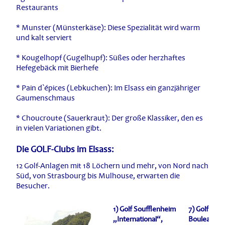
Restaurants
* Munster (Münsterkäse): Diese Spezialität wird warm
und kalt serviert
* Kougelhopf (Gugelhupf): Süßes oder herzhaftes
Hefegebäck mit Bierhefe
* Pain d`épices (Lebkuchen): Im Elsass ein ganzjähriger
Gaumenschmaus
* Choucroute (Sauerkraut): Der große Klassiker, den es
in vielen Variationen gibt.
Die GOLF-Clubs im Elsass:
12 Golf-Anlagen mit 18 Löchern und mehr, von Nord nach
Süd, von Strasbourg bis Mulhouse, erwarten die
Besucher.
1) Golf Soufflenheim
7) Golf des
„International“,
Bouleaux,