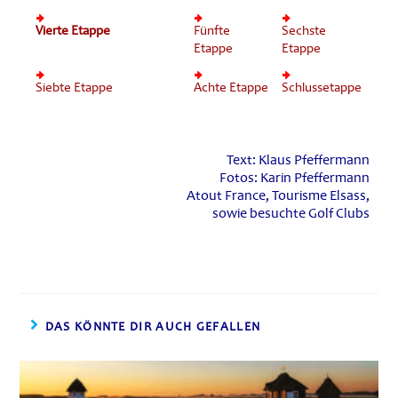
Vierte Etappe
Fünf
te
Sechste
Etappe
Etappe
Siebte Etappe
Achte
Etappe
Schluss
etappe
Text: Klaus Pfeffermann
Fotos: Karin Pfeffermann
Atout France, Tourisme Elsass,
sowie besuchte Golf Clubs
DAS KÖNNTE DIR AUCH GEFALLEN