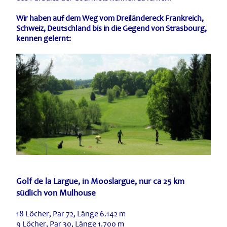
Wir haben auf dem Weg vom Dreiländereck Frankreich,
Schweiz, Deutschland bis in die Gegend von Strasbourg,
kennen gelernt:
Golf de la Largue
, in Mooslargue, nur ca 25 km
südlich von Mulhouse
18 Löcher, Par 72, Länge 6.142 m
9 Löcher, Par 30, Länge 1.700 m