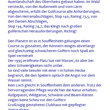
Auenlandschaft des Oberrheins gebaut haben. Im Wald
versteckt, von der Außenwelt und vom Lärm
abgeschirmt, erfüllt der Golfcourse alle Anforderungen.
Von den Herrenabschlägen, Slop 140, Rating 73,5, von
den Damen Abschlägen,
Slop 134, Rating 74,7, das klingt nach großen
golferischen Herausforderungen. Richtig!
Den Planern ist es in Soufflenheim gelungen einen
Course zu gestalten, der Könnern einiges abverlangt
und gleichzeitig schwächeren Golfern noch Spaß am
Spiel vermittelt
Der 1995 eröffnete Platz hat viel Wasser, ist aber bei
allen Schwierigkeiten nicht unfair.
So sind viele Seeufer mit einer 1 m hohen Hecke
begrenzt, die den Spielern optisch die Angst vor dem
Wasser nimmt.
Kein Loch gleicht in Soufflenheim dem anderen. Trotz der
hervorragenden Pflege wurde hier die Natur erhalten.
Aufgepasst, Wildgänse, Schwäne und Bisam-Ratten
zeigen keine Scheu vor den Golfern
Großzügig gestaltetes Clubhaus mit gepflegter
Atmosphäre.