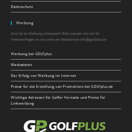
Datenschutz
Werbung
Sind Sie an Werbung interessiert? Bitte wenden Sie sich für
Werbeanfragen an uns unter der Mailadresse info@golfplus.de
Werbung bei GOLFplus
Mediadaten
Der Erfolg von Werbung im Internet
Preise für die Erstellung von Promotions bei GOLFplus.de
Wichtige Adressen für Golfer Formate und Preise für
Linkwerbung