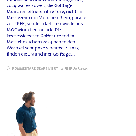
2024 war es soweit, die Golftage
München öffneten ihre Tore, nicht im
Messezentrum München-Riem, parallel
zur FREE, sondern kehrten wieder ins
MOC München zurück. Die
interessierteren Golfer unter den
Messebesuchern 2024 haben den
Wechsel sehr positiv beurteilt. 2025
finden die „Münchner Golftage…
FÜR
KOMMENTARE DEAKTIVIERT
2. FEBRUAR 2025
MÜNCHNER
GOLFTAGE
2025