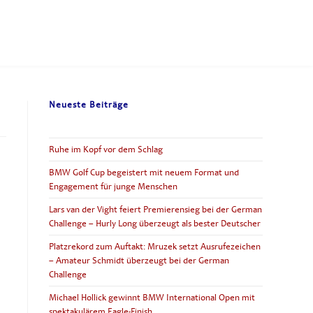
Neueste Beiträge
Ruhe im Kopf vor dem Schlag
BMW Golf Cup begeistert mit neuem Format und
Engagement für junge Menschen
Lars van der Vight feiert Premierensieg bei der German
Challenge – Hurly Long überzeugt als bester Deutscher
Platzrekord zum Auftakt: Mruzek setzt Ausrufezeichen
– Amateur Schmidt überzeugt bei der German
Challenge
Michael Hollick gewinnt BMW International Open mit
spektakulärem Eagle-Finish