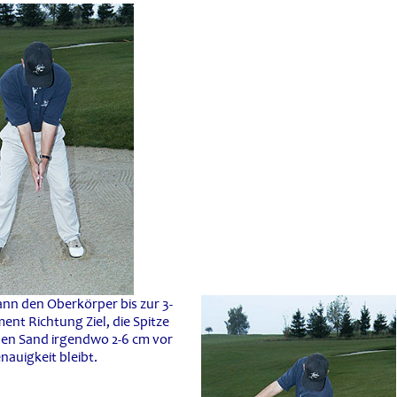
nn den Oberkörper bis zur 3-
ent Richtung Ziel, die Spitze
 den Sand irgendwo 2-6 cm vor
auigkeit bleibt.