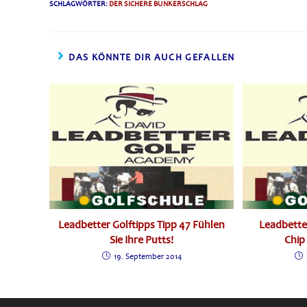
SCHLAGWÖRTER
:
DER SICHERE BUNKERSCHLAG
DAS KÖNNTE DIR AUCH GEFALLEN
Leadbetter Golftipps Tipp 47 Fühlen
Leadbetter
Sie Ihre Putts!
Chip
19. September 2014