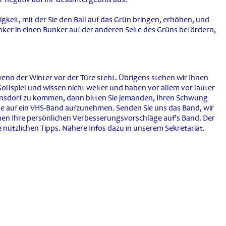
gkeit, mit der Sie den Ball auf das Grün bringen, erhöhen, und
unker in einen Bunker auf der anderen Seite des Grüns befördern,
wenn der Winter vor der Türe steht. Übrigens stehen wir Ihnen
olfspiel und wissen nicht weiter und haben vor allem vor lauter
nnsdorf zu kommen, dann bitten Sie jemanden, Ihren Schwung
te auf ein VHS-Band aufzunehmen. Senden Sie uns das Band, wir
nen Ihre persönlichen Verbesserungsvorschläge auf’s Band. Der
ese nützlichen Tipps. Nähere Infos dazu in unserem Sekretariat.