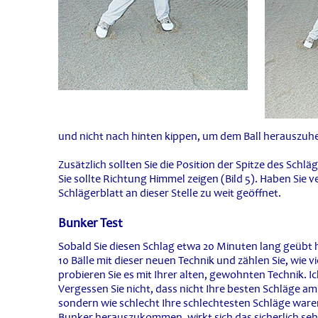
und nicht nach hinten kippen, um dem Ball herauszuhe
Zusätzlich sollten Sie die Position der Spitze des Schl
Sie sollte Richtung Himmel zeigen (Bild 5). Haben Sie 
Schlägerblatt an dieser Stelle zu weit geöffnet.
Bunker Test
Sobald Sie diesen Schlag etwa 20 Minuten lang geübt ha
10 Bälle mit dieser neuen Technik und zählen Sie, wie
probieren Sie es mit Ihrer alten, gewohnten Technik. I
Vergessen Sie nicht, dass nicht Ihre besten Schläge am
sondern wie schlecht Ihre schlechtesten Schläge ware
Bunker herauszukommen, wirkt sich das sicherlich seh