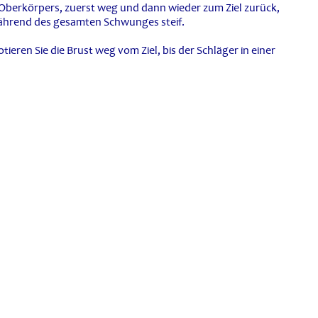
s Oberkörpers, zuerst weg und dann wieder zum Ziel zurück,
während des gesamten Schwunges steif.
ieren Sie die Brust weg vom Ziel, bis der Schläger in einer