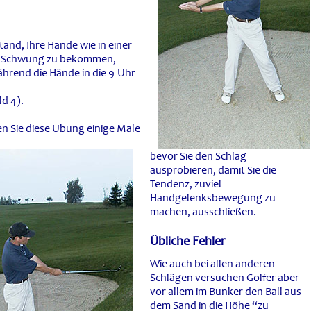
and, Ihre Hände wie in einer
den Schwung zu bekommen,
ährend die Hände in die 9-Uhr-
ld 4).
n Sie diese Übung einige Male
bevor Sie den Schlag
ausprobieren, damit Sie die
Tendenz, zuviel
Handgelenksbewegung zu
machen, ausschließen.
Übliche Fehler
Wie auch bei allen anderen
Schlägen versuchen Golfer aber
vor allem im Bunker den Ball aus
dem Sand in die Höhe “zu