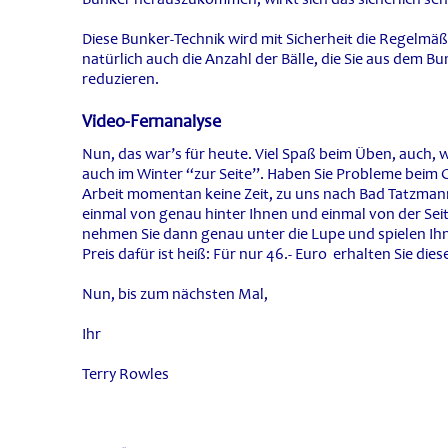
Diese Bunker-Technik wird mit Sicherheit die Regelmäßi
natürlich auch die Anzahl der Bälle, die Sie aus dem B
reduzieren.
Video-Fernanalyse
Nun, das war’s für heute. Viel Spaß beim Üben, auch, 
auch im Winter “zur Seite”. Haben Sie Probleme beim G
Arbeit momentan keine Zeit, zu uns nach Bad Tatzma
einmal von genau hinter Ihnen und einmal von der Sei
nehmen Sie dann genau unter die Lupe und spielen Ih
Preis dafür ist heiß: Für nur 46.- Euro erhalten Sie di
Nun, bis zum nächsten Mal,
Ihr
Terry Rowles