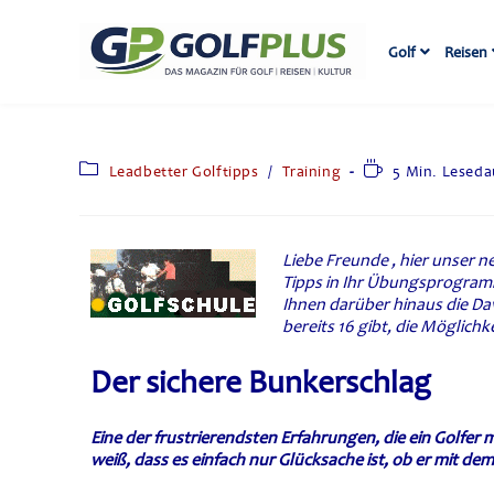
Golf
Reisen
Leadbetter Golftipps
/
Training
5 Min. Leseda
Liebe Freunde , hier unser n
Tipps in Ihr Übungsprogramm
Ihnen darüber hinaus die Da
bereits 16 gibt, die Möglich
Der sichere Bunkerschlag
Eine der frustrierendsten Erfahrungen, die ein Golfer
weiß, dass es einfach nur Glücksache ist, ob er mit d