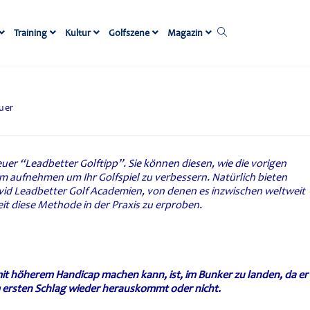
Training
Kultur
Golfszene
Magazin
uer
euer “Leadbetter Golftipp”. Sie können diesen, wie die vorigen
 aufnehmen um Ihr Golfspiel zu verbessern. Natürlich bieten
vid Leadbetter Golf Academien, von denen es inzwischen weltweit
keit diese Methode in der Praxis zu erproben.
 mit höherem Handicap machen kann, ist, im Bunker zu landen, da er
em ersten Schlag wieder herauskommt oder nicht.