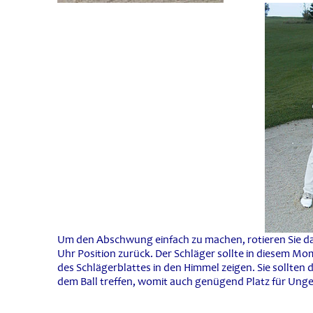
Um den Abschwung einfach zu machen, rotieren Sie da
Uhr Position zurück. Der Schläger sollte in diesem Mom
des Schlägerblattes in den Himmel zeigen. Sie sollten
dem Ball treffen, womit auch genügend Platz für Ungen