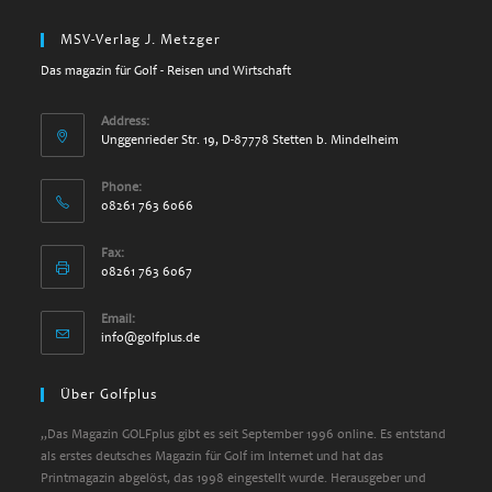
MSV-Verlag J. Metzger
Das magazin für Golf - Reisen und Wirtschaft
Address:
Unggenrieder Str. 19, D-87778 Stetten b. Mindelheim
Phone:
08261 763 6066
Fax:
08261 763 6067
Email:
info@golfplus.de
Über Golfplus
„Das Magazin GOLFplus gibt es seit September 1996 online. Es entstand
als erstes deutsches Magazin für Golf im Internet und hat das
Printmagazin abgelöst, das 1998 eingestellt wurde. Herausgeber und