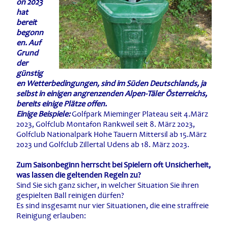
on 2023
hat
bereit
begonn
en. Auf
Grund
der
günstig
en Wetterbedingungen, sind im Süden Deutschlands, ja
selbst in einigen angrenzenden Alpen-Täler Österreichs,
bereits einige Plätze offen.
Einige Beispiele:
Golfpark Mieminger Plateau seit 4.März
2023, Golfclub Montafon Rankweil seit 8. März 2023,
Golfclub Nationalpark Hohe Tauern Mittersil ab 15.März
2023 und Golfclub Zillertal Udens ab 18. März 2023.
Zum Saisonbeginn herrscht bei Spielern oft Unsicherheit,
was lassen die geltenden Regeln zu?
Sind Sie sich ganz sicher, in welcher Situation Sie ihren
gespielten Ball reinigen dürfen?
Es sind insgesamt nur vier Situationen, die eine straffreie
Reinigung erlauben: