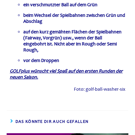
ein verschmutzter Ball auf dem Grün
beim Wechsel der Spielbahnen zwischen Grün und
Abschlag
auf den kurz gemähten Flächen der Spielbahnen
(Fairway, Vorgrün) usw., wenn der Ball
eingebohrt ist. Nicht aber im Rough oder Semi
Rough,
vor dem Droppen
GOLFplus wünscht viel Spaß auf den ersten Runden der
neuen Saison.
Foto: golf-ball-washer-six
DAS KÖNNTE DIR AUCH GEFALLEN