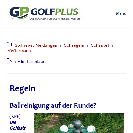
Menü
Golfnews, Meldungen
/
Golfregeln
/
Golfsport
/
Pfeffermann
1 Min. Lesedauer
Regeln
Ballreinigung auf der Runde?
(KPF)
Die
Golfsais