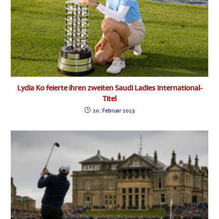
Lydia Ko feierte ihren zweiten Saudi Ladies International-
Titel
20. Februar 2023