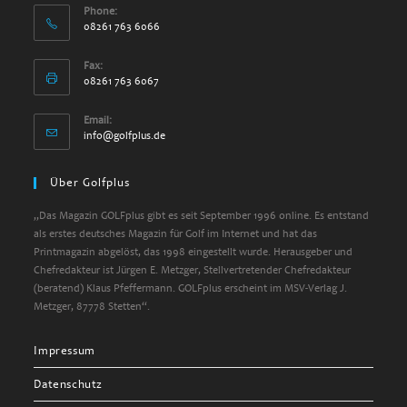
Phone:
08261 763 6066
Fax:
08261 763 6067
Email:
info@golfplus.de
Über Golfplus
„Das Magazin GOLFplus gibt es seit September 1996 online. Es entstand
als erstes deutsches Magazin für Golf im Internet und hat das
Printmagazin abgelöst, das 1998 eingestellt wurde. Herausgeber und
Chefredakteur ist Jürgen E. Metzger, Stellvertretender Chefredakteur
(beratend) Klaus Pfeffermann. GOLFplus erscheint im MSV-Verlag J.
Metzger, 87778 Stetten“.
Impressum
Datenschutz