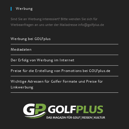
Werbung
Sind Sie an Werbung interessiert? Bitte wenden Sie sich für
Werbeanfragen an uns unter der Mailadresse info@golfplus.de
Werbung bei GOLFplus
Mediadaten
Der Erfolg von Werbung im Internet
Preise für die Erstellung von Promotions bei GOLFplus.de
Wichtige Adressen für Golfer Formate und Preise für
Linkwerbung