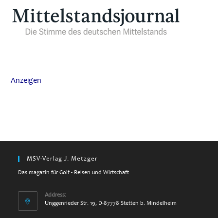
Anzeigen
MSV-Verlag J. Metzger
Das magazin für Golf - Reisen und Wirtschaft
Address:
Unggenrieder Str. 19, D-87778 Stetten b. Mindelheim